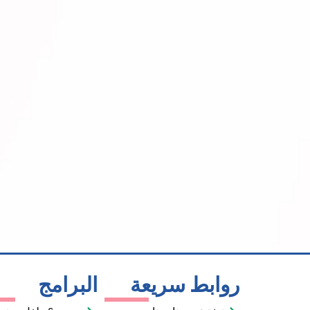
روابط سريعة
البرامج