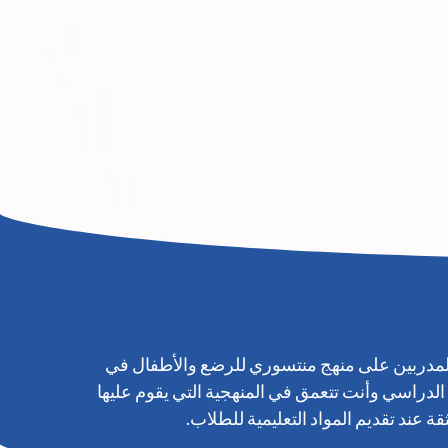
فال في المرحلة العمرية 1-3 سنوات حيث إن المعلمين المدربين على منهج منتسوري للرضع والأطفال في
لى الفصل الدراسي وأنت تتعمق في المنهجية التي يقوم عليها
 عند تقديم المواد التعليمية للطلاب.