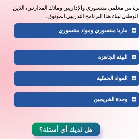
خبرة من معلمي منتسوري والإداريين وملاك المدارس، الذين
طني لبناء هذا البرنامج التدريبي الموثوق.
ماريا منتسوري ومواد منتسوري
البيئة الجاهزة
المواد الحسّية
وحدة الخريجين
هل لديك أي أسئلة؟