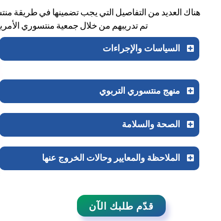
هناك العديد من التفاصيل التي يجب تضمينها في طريقة منتس
تم تدريبهم من خلال جمعية منتسوري الأمريكي
السياسات والإجراءات
منهج منتسوري التربوي
الصحة والسلامة
الملاحظة والمعايير وحالات الخروج عنها
قدّم طلبك الآن