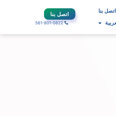
تصل بنا
اتصل بنا
561-801-0822
عربية