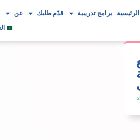
لرئيسية
برامج تدريبية
قدّم طلبك
عن
ا
ال
د