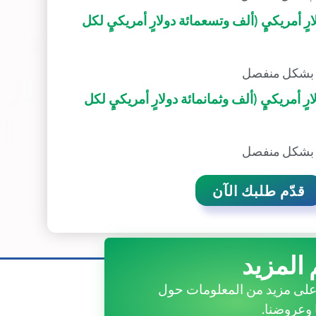
29 دولارٍ أمريكيٍ (ألف وتسعمائة دولارٍ أمريكيٍ لكل
36 دولارٍ أمريكيٍ (ألف وثمانمائة دولارٍ أمريكيٍ لكل
قدّم طلبك الآن
 المزيد
لى مزيد من المعلومات حول
 وعروضنا.