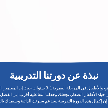
نبذة عن دورتنا التدريبية
هناك طلب كبير على دورة منتسوري التدريبية للرضع والأط
تأثيرًا كبيرًا على حياة الأطفال الصغار. تجعلك وحداتنا التفاعلية أقرب إ
ن إكمال هذه الدورة التدريبية سيدعم سيرتك الذاتية وسيمدك بالثقة